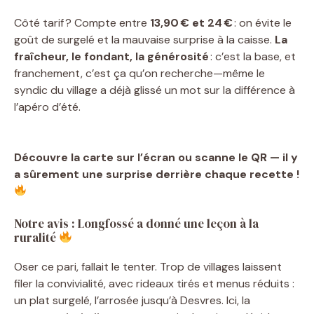
Côté tarif ? Compte entre
13,90 € et 24 €
: on évite le
goût de surgelé et la mauvaise surprise à la caisse.
La
fraîcheur, le fondant, la générosité
: c’est la base, et
franchement, c’est ça qu’on recherche—même le
syndic du village a déjà glissé un mot sur la différence à
l’apéro d’été.
Découvre la carte sur l’écran ou scanne le QR — il y
a sûrement une surprise derrière chaque recette !
Notre avis : Longfossé a donné une leçon à la
ruralité
Oser ce pari, fallait le tenter. Trop de villages laissent
filer la convivialité, avec rideaux tirés et menus réduits :
un plat surgelé, l’arrosée jusqu’à Desvres. Ici, la