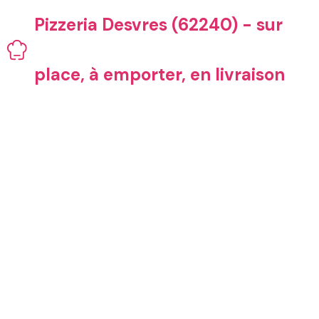
Aller
Pizzeria Desvres (62240) - sur
au
contenu
place, à emporter, en livraison