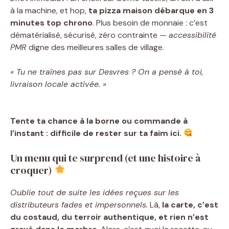
à la machine, et hop,
ta pizza maison débarque en 3
minutes top chrono
. Plus besoin de monnaie : c’est
dématérialisé, sécurisé, zéro contrainte —
accessibilité
PMR
digne des meilleures salles de village.
« Tu ne traînes pas sur Desvres ? On a pensé à toi,
livraison locale activée. »
Tente ta chance à la borne ou commande à
l’instant : difficile de rester sur ta faim ici.
Un menu qui te surprend (et une histoire à
croquer)
Oublie tout de suite les idées reçues sur les
distributeurs fades et impersonnels.
Là,
la carte, c’est
du costaud, du terroir authentique, et rien n’est