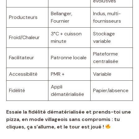
évolutives
Bellanger,
Indus, multi-
Producteurs
Fournier
fournisseurs
3°C + cuisson
Stockage
Froid/Chaleur
minute
variable
Plateforme
Facilitateur
Patronne locale
centralisée
Accessibilité
PMR +
Variable
Appli
Fidélité
Papier/absence
dématérialisée
Essaie la fidélité dématérialisée et prends-toi une
pizza, en mode villageois sans compromis : tu
cliques, ça s’allume, et le tour est joué !