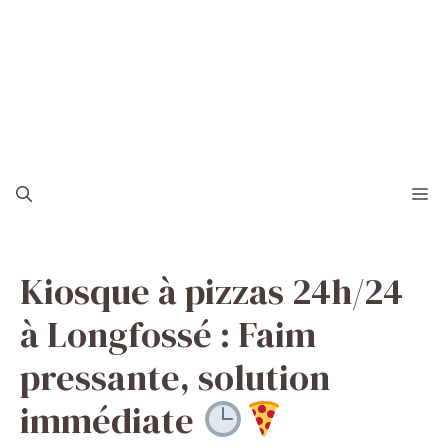
M
Kiosque à pizzas 24h/24
à Longfossé : Faim
pressante, solution
immédiate