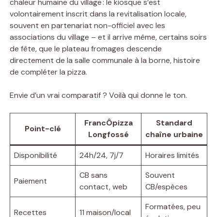
chaleur humaine du village : le kiosque s’est
volontairement inscrit dans la revitalisation locale,
souvent en partenariat non-officiel avec les
associations du village – et il arrive même, certains soirs
de fête, que le plateau fromages descende
directement de la salle communale à la borne, histoire
de compléter la pizza.
Envie d’un vrai comparatif ? Voilà qui donne le ton.
FrancÔpizza
Standard
Point-clé
Longfossé
chaîne urbaine
Disponibilité
24h/24, 7j/7
Horaires limités
CB sans
Souvent
Paiement
contact, web
CB/espèces
Formatées, peu
Recettes
11 maison/local