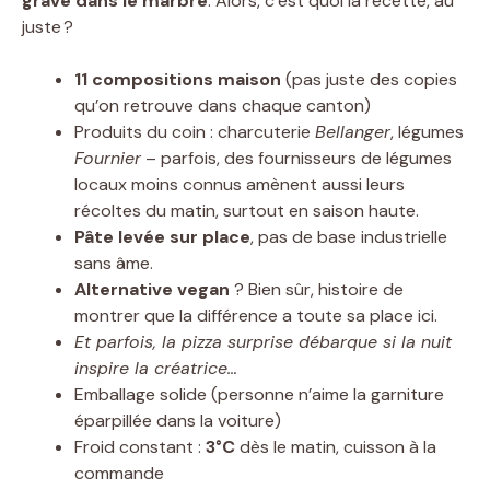
gravé dans le marbre
. Alors, c’est quoi la recette, au
juste ?
11 compositions maison
(pas juste des copies
qu’on retrouve dans chaque canton)
Produits du coin : charcuterie
Bellanger
, légumes
Fournier
– parfois, des fournisseurs de légumes
locaux moins connus amènent aussi leurs
récoltes du matin, surtout en saison haute.
Pâte levée sur place
, pas de base industrielle
sans âme.
Alternative vegan
? Bien sûr, histoire de
montrer que la différence a toute sa place ici.
Et parfois, la pizza surprise débarque si la nuit
inspire la créatrice…
Emballage solide (personne n’aime la garniture
éparpillée dans la voiture)
Froid constant :
3°C
dès le matin, cuisson à la
commande