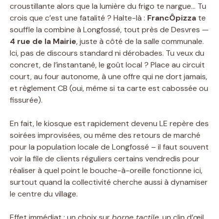
croustillante alors que la lumière du frigo te nargue… Tu
crois que c’est une fatalité ? Halte-là :
FrancÔpizza
te
souffle la combine à Longfossé, tout près de Desvres —
4 rue de la Mairie
, juste à côté de la salle communale.
Ici, pas de discours standard ni dérobades. Tu veux du
concret, de l’instantané, le goût local ? Place au circuit
court, au four autonome, à une offre qui ne dort jamais,
et règlement CB (oui, même si ta carte est cabossée ou
fissurée).
En fait, le kiosque est rapidement devenu LE repère des
soirées improvisées, ou même des retours de marché
pour la population locale de Longfossé – il faut souvent
voir la file de clients réguliers certains vendredis pour
réaliser à quel point le bouche-à-oreille fonctionne ici,
surtout quand la collectivité cherche aussi à dynamiser
le centre du village.
Effet immédiat : un choix sur
borne tactile
, un clin d’œil