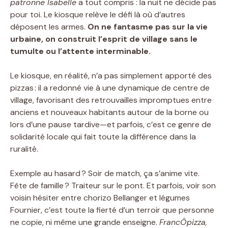
patronne Isabelle
a tout compris : la nuit ne décide pas
pour toi. Le kiosque relève le défi là où d’autres
déposent les armes.
On ne fantasme pas sur la vie
urbaine, on construit l’esprit de village sans le
tumulte ou l’attente interminable.
Le kiosque, en réalité, n’a pas simplement apporté des
pizzas : il a redonné vie à une dynamique de centre de
village, favorisant des retrouvailles impromptues entre
anciens et nouveaux habitants autour de la borne ou
lors d’une pause tardive—et parfois, c’est ce genre de
solidarité locale qui fait toute la différence dans la
ruralité.
Exemple au hasard ? Soir de match, ça s’anime vite.
Fête de famille ? Traiteur sur le pont. Et parfois, voir son
voisin hésiter entre chorizo Bellanger et légumes
Fournier, c’est toute la fierté d’un terroir que personne
ne copie, ni même une grande enseigne.
FrancÔpizza,