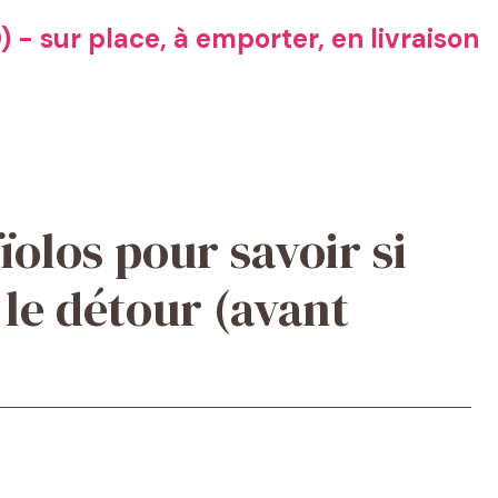
 - sur place, à emporter, en livraison
ïolos pour savoir si
 le détour (avant