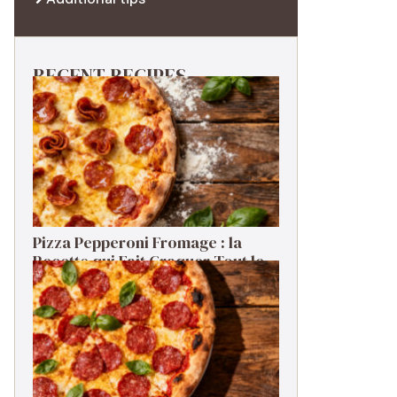
RECENT RECIPES
Pizza Pepperoni Fromage : la
Recette qui Fait Craquer Tout le
Monde