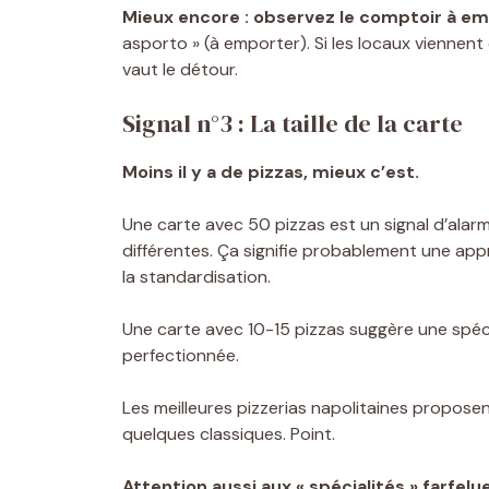
Mieux encore : observez le comptoir à em
asporto » (à emporter). Si les locaux viennent 
vaut le détour.
Signal n°3 : La taille de la carte
Moins il y a de pizzas, mieux c’est.
Une carte avec 50 pizzas est un signal d’alar
différentes. Ça signifie probablement une appr
la standardisation.
Une carte avec 10-15 pizzas suggère une spéci
perfectionnée.
Les meilleures pizzerias napolitaines propose
quelques classiques. Point.
Attention aussi aux « spécialités » farfelu