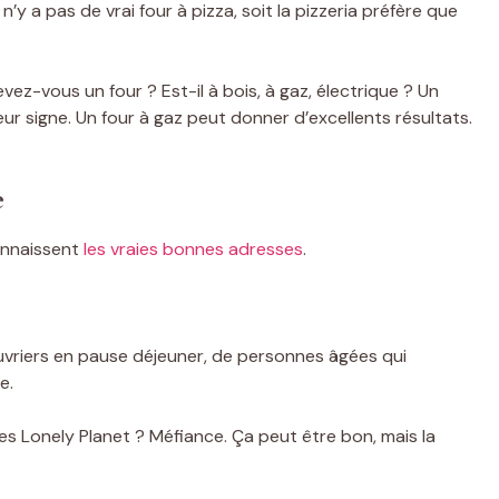
l n’y a pas de vrai four à pizza, soit la pizzeria préfère que
ez-vous un four ? Est-il à bois, à gaz, électrique ? Un
eur signe. Un four à gaz peut donner d’excellents résultats.
e
connaissent
les vraies bonnes adresses
.
’ouvriers en pause déjeuner, de personnes âgées qui
e.
es Lonely Planet ? Méfiance. Ça peut être bon, mais la