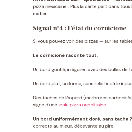
pizza mexicaine… Plus la carte part dans tous 
métier.
Signal n°4 : L’état du cornicione
Si vous pouvez voir des pizzas — sur les table
Le cornicione raconte tout.
Un bord gonflé, irrégulier, avec des bulles de t
Un bord plat, uniforme, sans relief = pâte indu
Des taches de léopard (marbrures carbonisées)
signe d’une
vraie pizza napolitaine.
Un bord uniformément doré, sans tache 
correcte au mieux, décevante au pire.