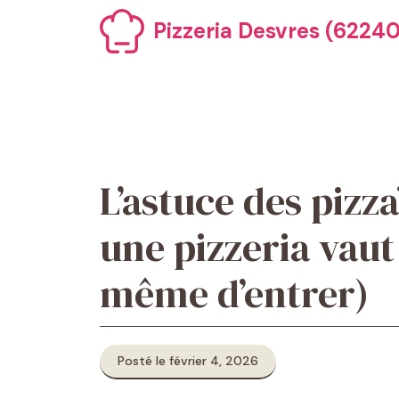
Aller
Pizzeria Desvres (62240)
au
contenu
L’astuce des pizza
une pizzeria vaut
même d’entrer)
Posté le février 4, 2026