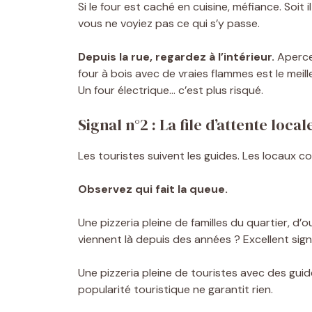
Si le four est caché en cuisine, méfiance. Soit i
vous ne voyiez pas ce qui s’y passe.
Depuis la rue, regardez à l’intérieur.
Apercev
four à bois avec de vraies flammes est le meill
Un four électrique… c’est plus risqué.
Signal n°2 : La file d’attente local
Les touristes suivent les guides. Les locaux 
Observez qui fait la queue.
Une pizzeria pleine de familles du quartier, d
viennent là depuis des années ? Excellent sign
Une pizzeria pleine de touristes avec des guid
popularité touristique ne garantit rien.