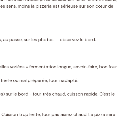
les sens, moins la pizzeria est sérieuse sur son cœur de
s, au passe, sur les photos — observez le bord.
ailles variées = fermentation longue, savoir-faire, bon four.
strielle ou mal préparée, four inadapté.
 sur le bord = four très chaud, cuisson rapide. C’est le
?
Cuisson trop lente, four pas assez chaud. La pizza sera