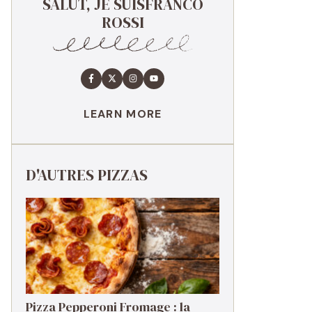
SALUT, JE SUISFRANCO
ROSSI
LEARN MORE
D'AUTRES PIZZAS
Pizza Pepperoni Fromage : la