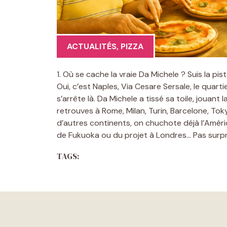
ACTUALITÉS
,
PIZZA
1. Où se cache la vraie Da Michele ? Suis la pi
Oui, c’est Naples, Via Cesare Sersale, le quart
s’arrête là. Da Michele a tissé sa toile, jouant
retrouves à Rome, Milan, Turin, Barcelone, Tok
d’autres continents, on chuchote déjà l’Amériq
de Fukuoka ou du projet à Londres… Pas surp
TAGS: