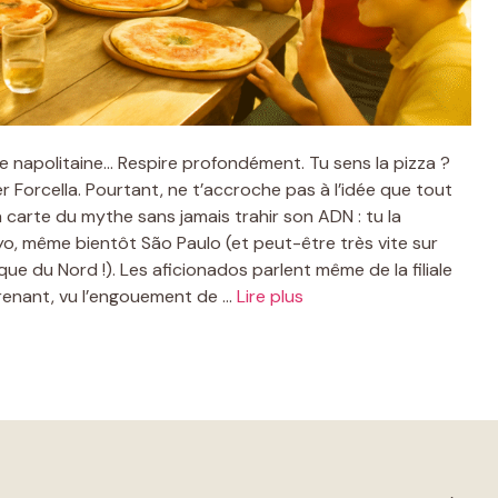
ste napolitaine… Respire profondément. Tu sens la pizza ?
ier Forcella. Pourtant, ne t’accroche pas à l’idée que tout
 la carte du mythe sans jamais trahir son ADN : tu la
yo, même bientôt São Paulo (et peut-être très vite sur
ue du Nord !). Les aficionados parlent même de la filiale
renant, vu l’engouement de …
Lire plus