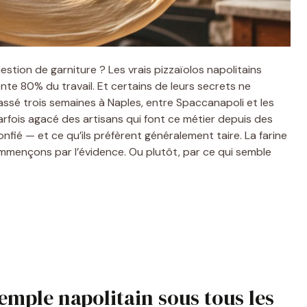
stion de garniture ? Les vrais pizzaïolos napolitains
ente 80% du travail. Et certains de leurs secrets ne
 passé trois semaines à Naples, entre Spaccanapoli et les
parfois agacé des artisans qui font ce métier depuis des
onfié — et ce qu’ils préfèrent généralement taire. La farine
 Commençons par l’évidence. Ou plutôt, par ce qui semble
temple napolitain sous tous les