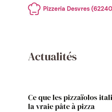
Aller
Pizzeria Desvres (62240)
au
contenu
Actualités
Ce que les pizzaïolos ita
la vraie pâte à pizza