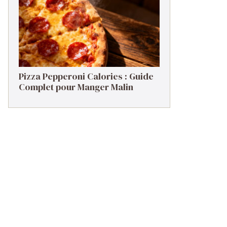
Pizza Pepperoni Calories : Guide
Complet pour Manger Malin