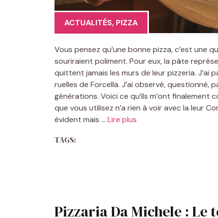
ACTUALITÉS
,
PIZZA
Vous pensez qu’une bonne pizza, c’est une que
souriraient poliment. Pour eux, la pâte représ
quittent jamais les murs de leur pizzeria. J’ai
ruelles de Forcella. J’ai observé, questionné, 
générations. Voici ce qu’ils m’ont finalement c
que vous utilisez n’a rien à voir avec la leur
évident mais …
Lire plus
TAGS:
Pizzaria Da Michele : Le 