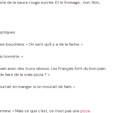
juste de la sauce rouge sucrée. Et le fromage… non. Non,
eptiques.
s bouchées. « On sent qu’il y a de la farine. »
is honnête. »
pain avec des trucs dessus. Les Français font du bon pain.
 faire de la vraie pizza ? »
urrait en manger si on mourait de faim. »
rmine. « Mais ce que c’est, ce n’est pas une
pizza