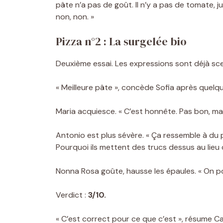
pâte n’a pas de goût. Il n’y a pas de tomate, 
non, non. »
Pizza n°2 : La surgelée bio
Deuxième essai. Les expressions sont déjà sc
« Meilleure pâte », concède Sofia après quelque
Maria acquiesce. « C’est honnête. Pas bon, ma
Antonio est plus sévère. « Ça ressemble à du 
Pourquoi ils mettent des trucs dessus au lieu de
Nonna Rosa goûte, hausse les épaules. « On po
Verdict :
3/10.
« C’est correct pour ce que c’est », résume Ca