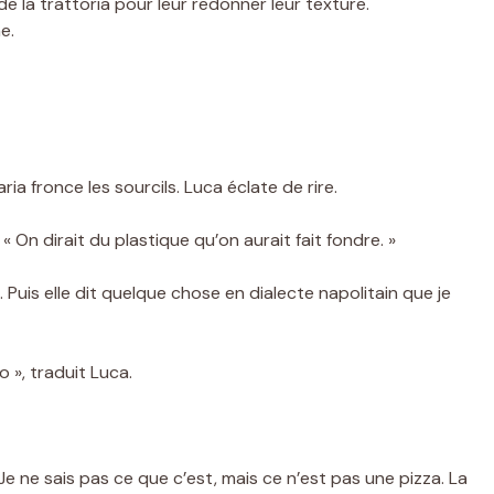
e la trattoria pour leur redonner leur texture.
e.
a fronce les sourcils. Luca éclate de rire.
 On dirait du plastique qu’on aurait fait fondre. »
uis elle dit quelque chose en dialecte napolitain que je
o », traduit Luca.
Je ne sais pas ce que c’est, mais ce n’est pas une pizza. La