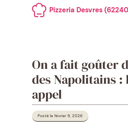
Aller
Pizzeria Desvres (62240)
au
contenu
On a fait goûter 
des Napolitains : 
appel
Posté le février 9, 2026