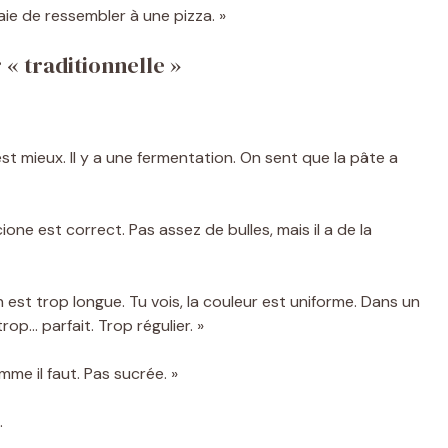
saie de ressembler à une pizza. »
 « traditionnelle »
st mieux. Il y a une fermentation. On sent que la pâte a
one est correct. Pas assez de bulles, mais il a de la
 est trop longue. Tu vois, la couleur est uniforme. Dans un
trop… parfait. Trop régulier. »
me il faut. Pas sucrée. »
.