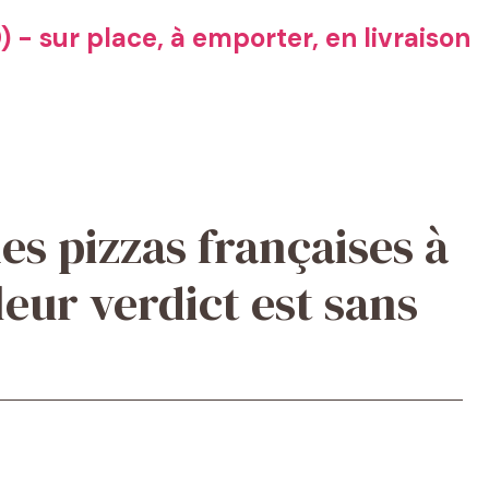
 - sur place, à emporter, en livraison
des pizzas françaises à
leur verdict est sans