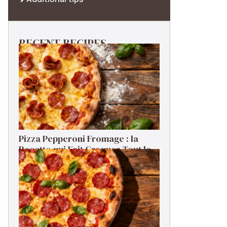
RECENT RECIPES
Pizza Pepperoni Fromage : la
Recette qui Fait Craquer Tout le
Monde