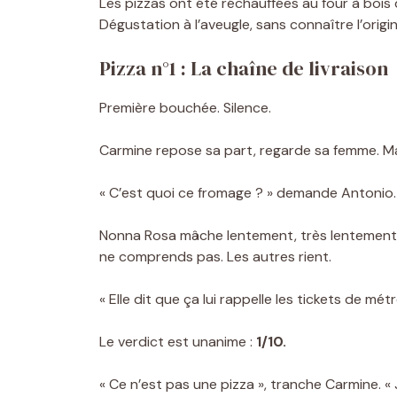
Les pizzas ont été réchauffées au four à bois d
Dégustation à l’aveugle, sans connaître l’origin
Pizza n°1 : La chaîne de livraison
Première bouchée. Silence.
Carmine repose sa part, regarde sa femme. Mari
« C’est quoi ce fromage ? » demande Antonio. «
Nonna Rosa mâche lentement, très lentement. P
ne comprends pas. Les autres rient.
« Elle dit que ça lui rappelle les tickets de métr
Le verdict est unanime :
1/10.
« Ce n’est pas une pizza », tranche Carmine. « 