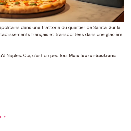
Napolitains dans une trattoria du quartier de Sanità. Sur la
ablissements français et transportées dans une glacière
qu’à Naples. Oui, c’est un peu fou.
Mais leurs réactions
le »