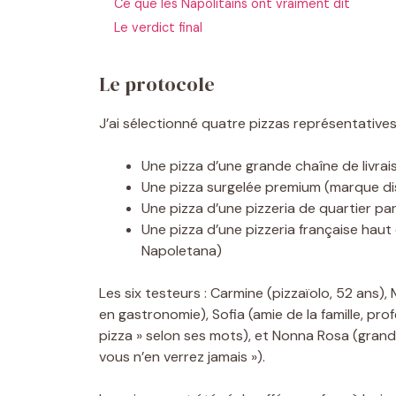
Ce que les Napolitains ont vraiment dit
Le verdict final
Le protocole
J’ai sélectionné quatre pizzas représentative
Une pizza d’une grande chaîne de livrai
Une pizza surgelée premium (marque dis
Une pizza d’une pizzeria de quartier pari
Une pizza d’une pizzeria française hau
Napoletana)
Les six testeurs : Carmine (pizzaïolo, 52 ans), 
en gastronomie), Sofia (amie de la famille, pr
pizza » selon ses mots), et Nonna Rosa (grand
vous n’en verrez jamais »).