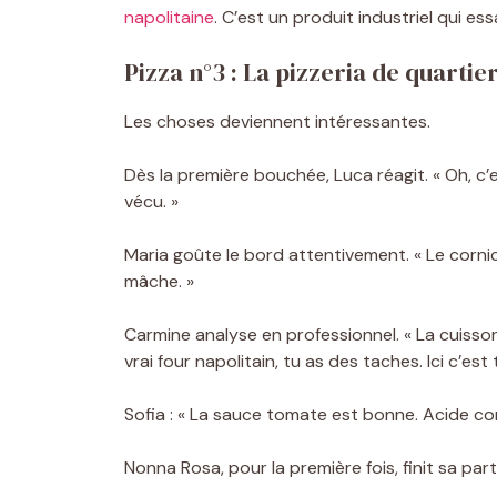
napolitaine
. C’est un produit industriel qui es
Pizza n°3 : La pizzeria de quartier
Les choses deviennent intéressantes.
Dès la première bouchée, Luca réagit. « Oh, c’e
vécu. »
Maria goûte le bord attentivement. « Le cornici
mâche. »
Carmine analyse en professionnel. « La cuisson
vrai four napolitain, tu as des taches. Ici c’est 
Sofia : « La sauce tomate est bonne. Acide com
Nonna Rosa, pour la première fois, finit sa part