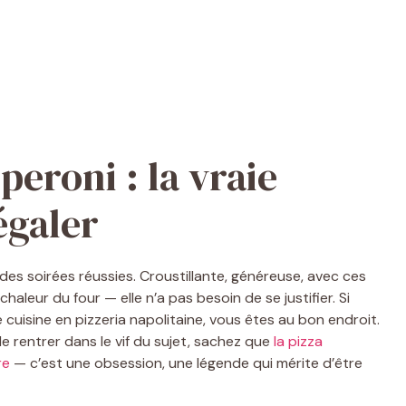
peroni : la vraie
égaler
 des soirées réussies. Croustillante, généreuse, avec ces
haleur du four — elle n’a pas besoin de se justifier. Si
cuisine en pizzeria napolitaine, vous êtes au bon endroit.
 rentrer dans le vif du sujet, sachez que
la pizza
re
— c’est une obsession, une légende qui mérite d’être