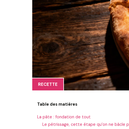
RECETTE
Table des matières
La pâte : fondation de tout
Le pétrissage, cette étape qu’on ne bâcle 