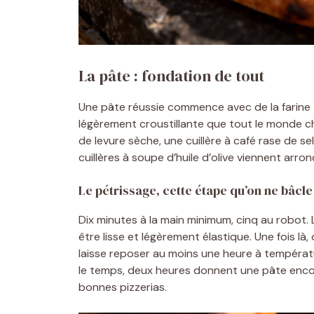
La pâte : fondation de tout
Une pâte réussie commence avec de la farine 
légèrement croustillante que tout le monde ch
de levure sèche, une cuillère à café rase de se
cuillères à soupe d’huile d’olive viennent arro
Le pétrissage, cette étape qu’on ne bâcle
Dix minutes à la main minimum, cinq au robot.
être lisse et légèrement élastique. Une fois l
laisse reposer au moins une heure à températ
le temps, deux heures donnent une pâte encore
bonnes pizzerias.