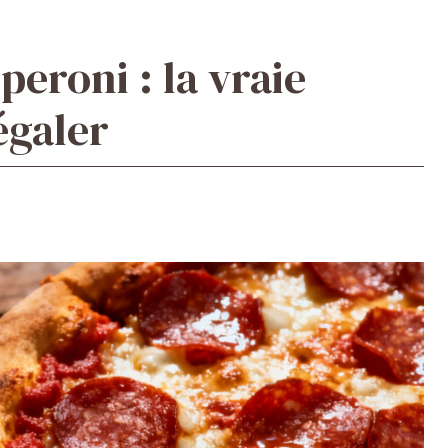
peroni : la vraie
égaler