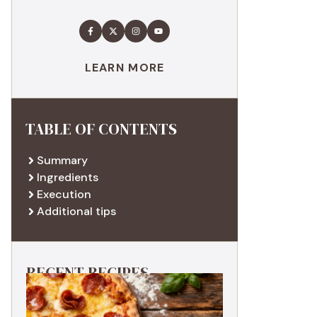
LEARN MORE
TABLE OF CONTENTS
Summary
Ingredients
Execution
Additional tips
RECENT RECIPES