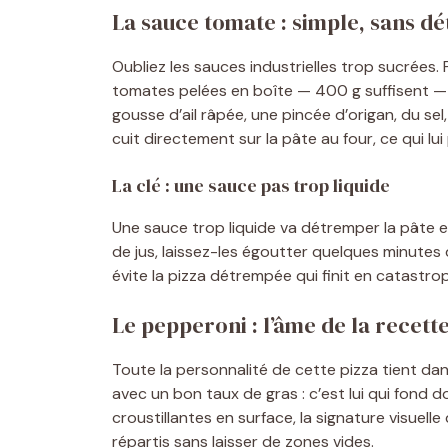
La sauce tomate : simple, sans d
Oubliez les sauces industrielles trop sucrées. 
tomates pelées en boîte — 400 g suffisent —
gousse d’ail râpée, une pincée d’origan, du sel, 
cuit directement sur la pâte au four, ce qui lu
La clé : une sauce pas trop liquide
Une sauce trop liquide va détremper la pâte e
de jus, laissez-les égoutter quelques minutes d
évite la pizza détrempée qui finit en catastrop
Le pepperoni : l’âme de la recett
Toute la personnalité de cette pizza tient dan
avec un bon taux de gras : c’est lui qui fond 
croustillantes en surface, la signature visuel
répartis sans laisser de zones vides.