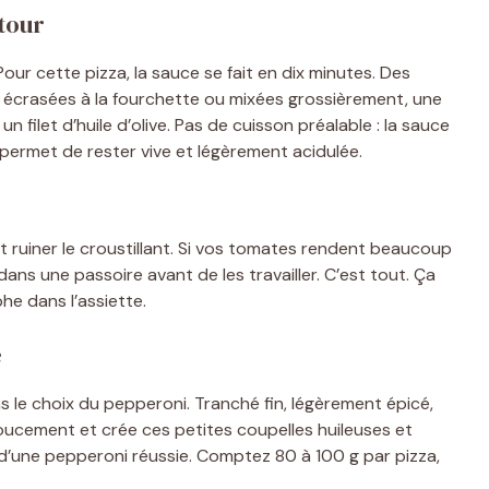
étour
Pour cette pizza, la sauce se fait en dix minutes. Des
 écrasées à la fourchette ou mixées grossièrement, une
un filet d’huile d’olive. Pas de cuisson préalable : la sauce
i permet de rester vive et légèrement acidulée.
t ruiner le croustillant. Si vos tomates rendent beaucoup
ans une passoire avant de les travailler. C’est tout. Ça
he dans l’assiette.
e
s le choix du pepperoni. Tranché fin, légèrement épicé,
doucement et crée ces petites coupelles huileuses et
le d’une pepperoni réussie. Comptez 80 à 100 g par pizza,