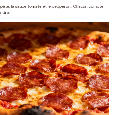
a pâte, la sauce tomate et le pepperoni. Chacun compte
ondre.