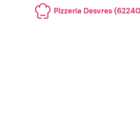
Aller
Pizzeria Desvres (62240)
au
contenu