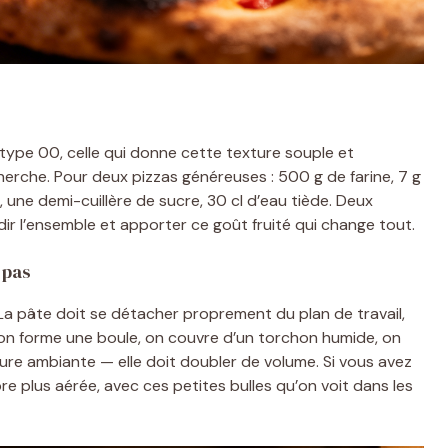
type 00, celle qui donne cette texture souple et
erche. Pour deux pizzas généreuses : 500 g de farine, 7 g
l, une demi-cuillère de sucre, 30 cl d’eau tiède. Deux
ndir l’ensemble et apporter ce goût fruité qui change tout.
 pas
 La pâte doit se détacher proprement du plan de travail,
à, on forme une boule, on couvre d’un torchon humide, on
ure ambiante — elle doit doubler de volume. Si vous avez
 plus aérée, avec ces petites bulles qu’on voit dans les