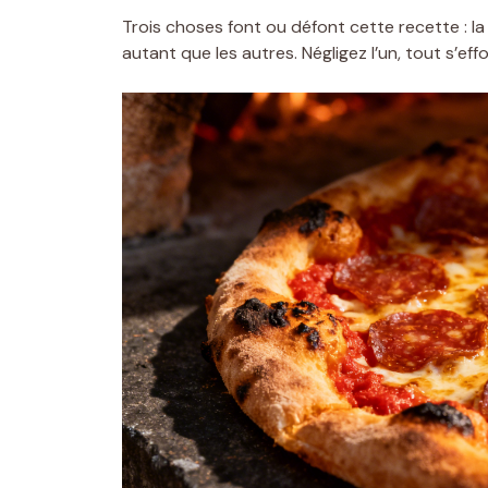
Trois choses font ou défont cette recette : l
autant que les autres. Négligez l’un, tout s’eff