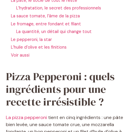
La pâte, le socle de tout le reste
L’hydratation, le secret des professionnels
La sauce tomate, l’âme de la pizza
Le fromage, entre fondant et filant
La quantité, un détail qui change tout
Le pepperoni, la star
L’huile d’olive et les finitions
Voir aussi
Pizza Pepperoni : quels
ingrédients pour une
recette irrésistible ?
La pizza pepperoni
tient en cinq ingrédients : une pâte
bien levée, une sauce tomate crue, une mozzarella
fondante, un bon pepperoni et un filet d’huile d’olive à