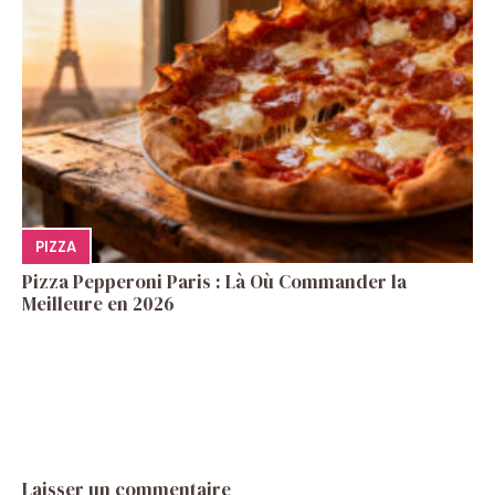
PIZZA
Pizza Pepperoni Paris : Là Où Commander la
Meilleure en 2026
Laisser un commentaire