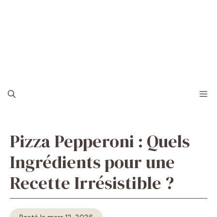
M
Pizza Pepperoni : Quels
Ingrédients pour une
Recette Irrésistible ?