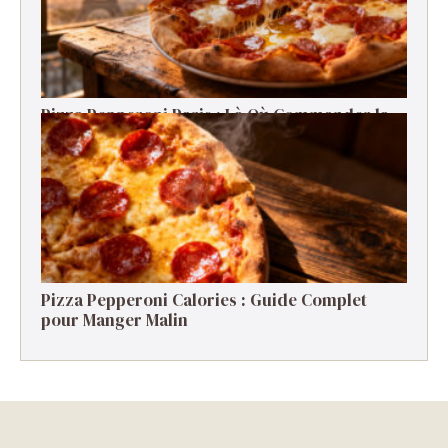
Pizza Pepperoni Paris : Là Où Commander la
Meilleure en 2026
Pizza Pepperoni Calories : Guide Complet
pour Manger Malin