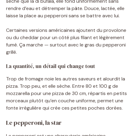
sèche que la di bufala, elle fond uniformément sans
rendre d’eau et détremper la pâte. Douce, lactée, elle
laisse la place au pepperoni sans se battre avec lui.
Certaines versions américaines ajoutent du provolone
ou du cheddar pour un côté plus filant et légèrement
fumé. Ça marche — surtout avec le gras du pepperoni
grillé.
La quantité, un détail qui change tout
Trop de fromage noie les autres saveurs et alourdit la
pizza. Trop peu, et elle sèche. Entre 80 et 100 g de
mozzarella pour une pizza de 30 cm, répartis en petits
morceaux plutôt qu’en couche uniforme, permet une
fonte irrégulière qui crée ces petites poches dorées.
Le pepperoni, la star
Le pepperoni est une charcuterie américaine