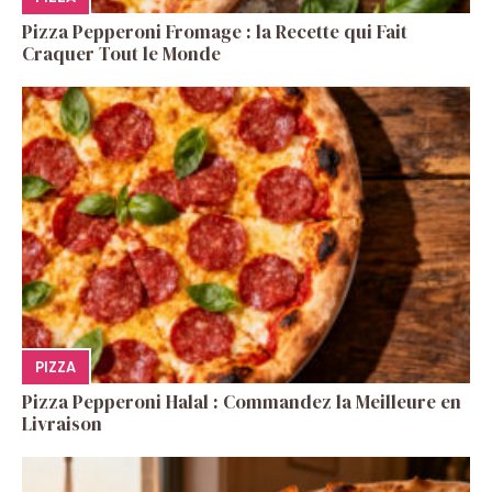
Pizza Pepperoni Fromage : la Recette qui Fait
Craquer Tout le Monde
PIZZA
Pizza Pepperoni Halal : Commandez la Meilleure en
Livraison