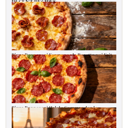
RECENT RECIPES
Pizza Pepperoni Fromage : la Recette qui Fait
Craquer Tout le Monde
Pizza Pepperoni Halal : Commandez la
Meilleure en Livraison