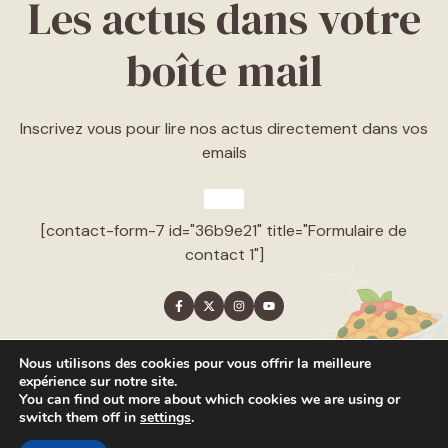
Les actus dans votre
boîte mail
Inscrivez vous pour lire nos actus directement dans vos
emails
[contact-form-7 id="36b9e21" title="Formulaire de
contact 1"]
Nous utilisons des cookies pour vous offrir la meilleure
expérience sur notre site.
You can find out more about which cookies we are using or
© 2026 Chef • Built with
GeneratePress
switch them off in
settings
.
Style guide
Privacy policy
Terms