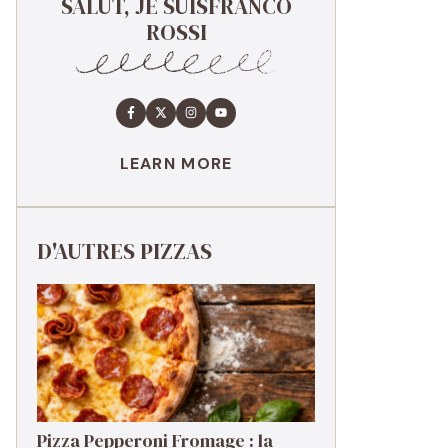
SALUT, JE SUISFRANCO
ROSSI
LEARN MORE
D'AUTRES PIZZAS
Pizza Pepperoni Fromage : la