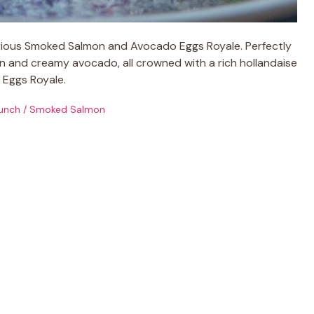
urious Smoked Salmon and Avocado Eggs Royale. Perfectly
 and creamy avocado, all crowned with a rich hollandaise
c Eggs Royale.
unch
/
Smoked Salmon