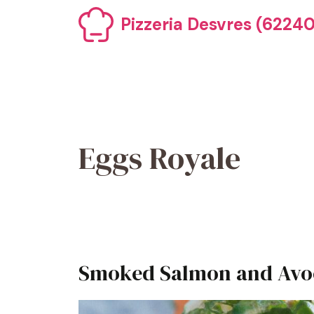
Aller
Pizzeria Desvres (62240)
au
contenu
Eggs Royale
Smoked Salmon and Avo