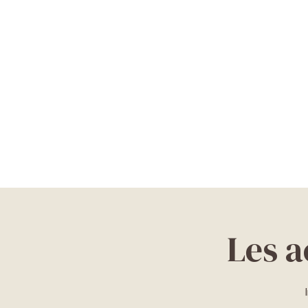
Les a