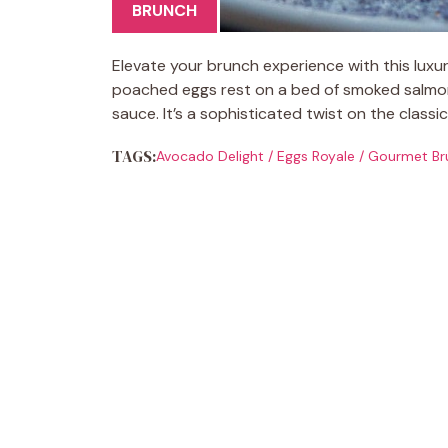
BRUNCH
Elevate your brunch experience with this lux
poached eggs rest on a bed of smoked salmon
sauce. It’s a sophisticated twist on the classi
TAGS:
Avocado Delight
/
Eggs Royale
/
Gourmet Br