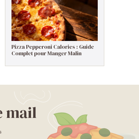
Pizza Pepperoni Calories : Guide
Complet pour Manger Malin
e mail
s