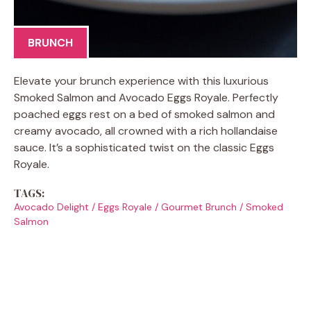
BRUNCH
Elevate your brunch experience with this luxurious
Smoked Salmon and Avocado Eggs Royale. Perfectly
poached eggs rest on a bed of smoked salmon and
creamy avocado, all crowned with a rich hollandaise
sauce. It’s a sophisticated twist on the classic Eggs
Royale.
TAGS:
Avocado Delight
/
Eggs Royale
/
Gourmet Brunch
/
Smoked
Salmon