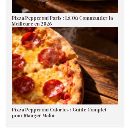
Pizza Pepperoni Paris : Là Où Commander la
Meilleure en 2026
Pizza Pepperoni Calories : Guide Complet
pour Manger Malin