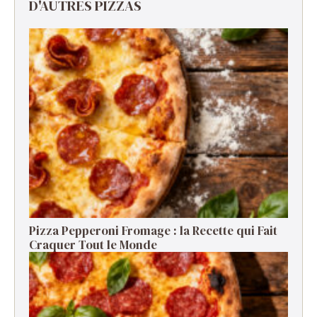
D'AUTRES PIZZAS
Pizza Pepperoni Fromage : la Recette qui Fait
Craquer Tout le Monde