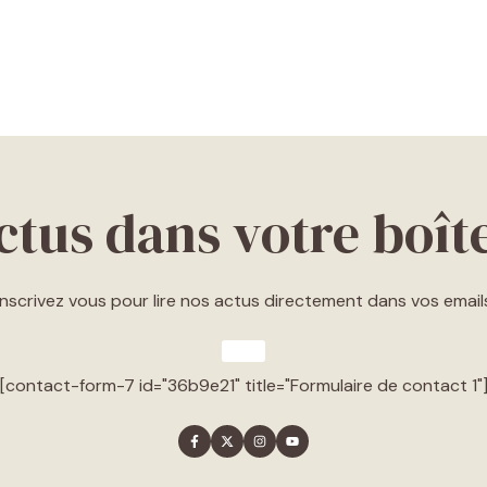
ctus dans votre boît
Inscrivez vous pour lire nos actus directement dans vos email
[contact-form-7 id="36b9e21" title="Formulaire de contact 1"