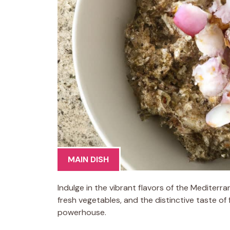
MAIN DISH
Indulge in the vibrant flavors of the Mediterr
fresh vegetables, and the distinctive taste of f
powerhouse.