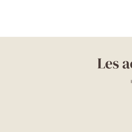
Les a