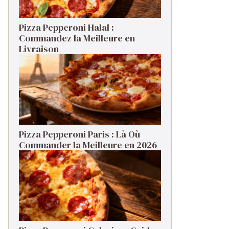
Pizza Pepperoni Halal :
Commandez la Meilleure en
Livraison
Pizza Pepperoni Paris : Là Où
Commander la Meilleure en 2026