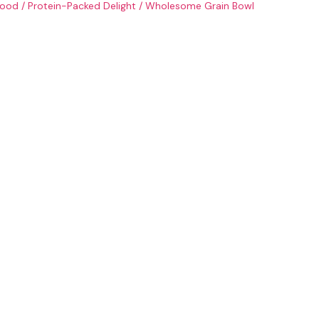
food
/
Protein-Packed Delight
/
Wholesome Grain Bowl