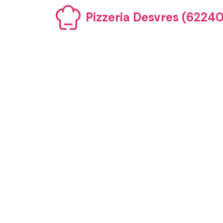
Aller
Pizzeria Desvres (62240)
au
contenu