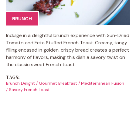
BRUNCH
Indulge in a delightful brunch experience with Sun-Dried
Tomato and Feta Stuffed French Toast. Creamy, tangy
filling encased in golden, crispy bread creates a perfect
harmony of flavors, making this dish a savory twist on
the classic sweet French toast.
TAGS:
Brunch Delight
/
Gourmet Breakfast
/
Mediterranean Fusion
/
Savory French Toast