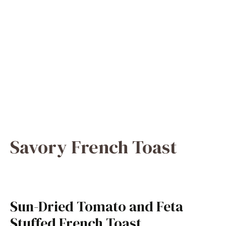
Savory French Toast
Sun-Dried Tomato and Feta
Stuffed French Toast