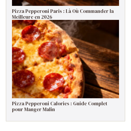
Pizza Pepperoni Paris : Là Où Commander la
Meilleure en 2026
Pizza Pepperoni Calories : Guide Complet
pour Manger Malin