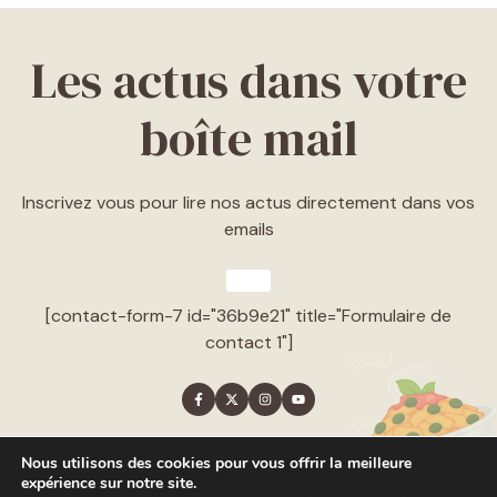
Les actus dans votre
boîte mail
Inscrivez vous pour lire nos actus directement dans vos
emails
[contact-form-7 id="36b9e21" title="Formulaire de
contact 1"]
Nous utilisons des cookies pour vous offrir la meilleure
expérience sur notre site.